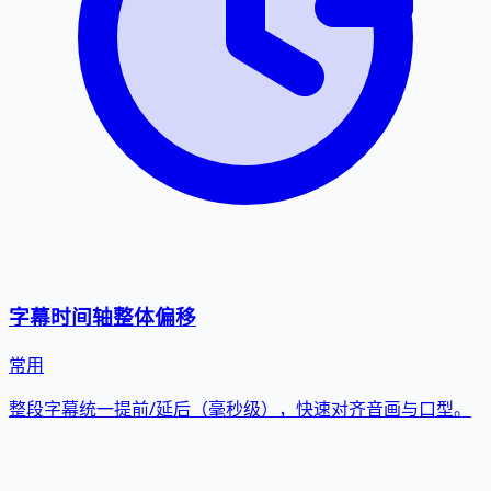
字幕时间轴整体偏移
常用
整段字幕统一提前/延后（毫秒级），快速对齐音画与口型。