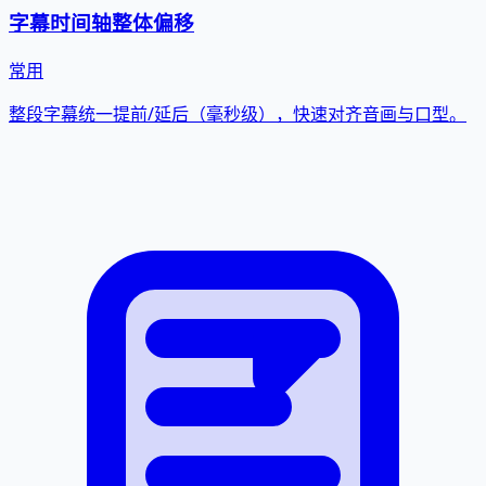
字幕时间轴整体偏移
常用
整段字幕统一提前/延后（毫秒级），快速对齐音画与口型。