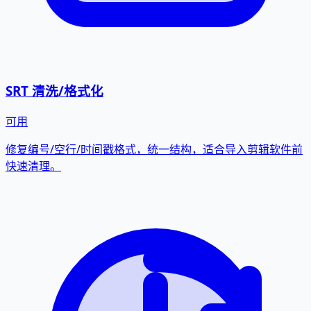
SRT 清洗/格式化
可用
修复编号/空行/时间戳格式，统一结构，适合导入剪辑软件前
快速清理。