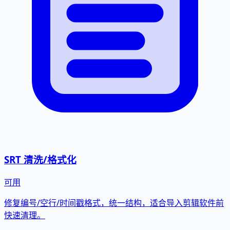
SRT 清洗/格式化
可用
修复编号/空行/时间戳格式，统一结构，适合导入剪辑软件前
快速清理。