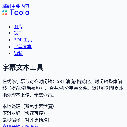
跳到主要内容
T
oolo
图片
GIF
PDF 工具
字幕文本
隐私
字幕文本工具
在线修字幕与对齐时间轴：SRT 清洗/格式化、时间轴整体偏
移（提前/延后毫秒）、合并/拆分字幕文件。默认纯浏览器本
地处理不上传、无需登录。
本地处理（避免字幕泄露）
剪辑友好（快速可控）
毫秒偏移（对齐更精准）
立即开始
了解隐私