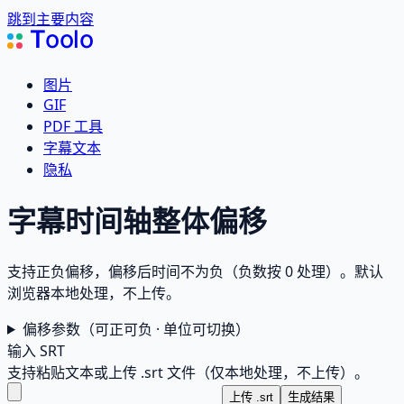
跳到主要内容
T
oolo
图片
GIF
PDF 工具
字幕文本
隐私
字幕时间轴整体偏移
支持正负偏移，偏移后时间不为负（负数按 0 处理）。默认
浏览器本地处理，不上传。
偏移参数
（可正可负 · 单位可切换）
输入 SRT
支持粘贴文本或上传 .srt 文件（仅本地处理，不上传）。
上传 .srt
生成结果