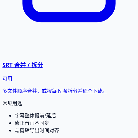
SRT 合并 / 拆分
可用
多文件顺序合并，或按每 N 条拆分并逐个下载。
常见用途
字幕整体提前/延后
修正音画不同步
与剪辑导出时间对齐